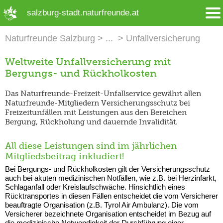
➜ Hauptregion der Seite anspringen
salzburg-stadt.naturfreunde.at
Naturfreunde Salzburg
Unfallversicherung
Weltweite Unfallversicherung mit
Bergungs- und Rückholkosten
Das Naturfreunde-Freizeit-Unfallservice gewährt allen
Naturfreunde-Mitgliedern Versicherungsschutz bei
Freizeitunfällen mit Leistungen aus den Bereichen
Bergung, Rückholung und dauernde Invalidität.
All diese Leistungen sind im jährlichen
Mitgliedsbeitrag inkludiert!
Bei Bergungs- und Rückholkosten gilt der Versicherungsschutz
auch bei akuten medizinischen Notfällen, wie z.B. bei Herzinfarkt,
Schlaganfall oder Kreislaufschwäche. Hinsichtlich eines
Rücktransportes in diesen Fällen entscheidet die vom Versicherer
beauftragte Organisation (z.B. Tyrol Air Ambulanz). Die vom
Versicherer bezeichnete Organisation entscheidet im Bezug auf
die medizinische Notwendigkeit der Durchführung einer