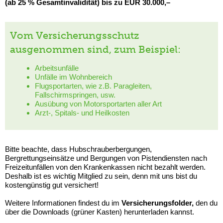
(ab 25 % Gesamtinvalidität) bis zu EUR 30.000,–
Vom Versicherungsschutz
ausgenommen sind, zum Beispiel:
Arbeitsunfälle
Unfälle im Wohnbereich
Flugsportarten, wie z.B. Paragleiten,
Fallschirmspringen, usw.
Ausübung von Motorsportarten aller Art
Arzt-, Spitals- und Heilkosten
Bitte beachte, dass Hubschrauberbergungen,
Bergrettungseinsätze und Bergungen von Pistendiensten nach
Freizeitunfällen von den Krankenkassen nicht bezahlt werden.
Deshalb ist es wichtig Mitglied zu sein, denn mit uns bist du
kostengünstig gut versichert!
Weitere Informationen findest du im
Versicherungsfolder,
den du
über die Downloads (grüner Kasten) herunterladen kannst.