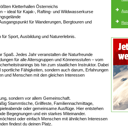
rößten Kletterhallen Österreichs
Aus
 – ideal für Kajak-, Rafting- und Wildwasserkurse
ungsgelände
s Ausgangspunkt für Wanderungen, Bergtouren und
Rei
für Sport, Ausbildung und Naturerlebnis.
Spaß. Jedes Jahr veranstalten die Naturfreunde
dungen für alle Altersgruppen und Könnensstufen – vom
cherheitstrainings bis hin zum staatlichen Instruktor. Dabei
 sportliche Fähigkeiten, sondern auch darum, Erfahrungen
 und Menschen mit den gleichen Interessen
ung, sondern vor allem Gemeinschaft.
ßig Stammtische, Grillfeste, Familiennachmittage,
 Spieleabende oder gemeinsame Ausflüge. Hier entstehen
nde Begegnungen und ein starkes Miteinander.
n möchtest oder einfach Menschen mit ähnlichen Interessen
nden findest du deinen Platz.