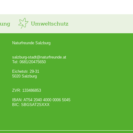
rung
Umweltschutz
Naturfreunde Salzburg
salzburg-stadt@naturfreunde.at
Tel: 0681/20475650
Eichetstr. 29-31
5020 Salzburg
ZVR: 133486853
IBAN: AT54 2040 4000 0006 5045
BIC: SBGSAT2SXXX