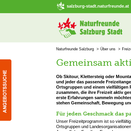
➜ Hauptregion der Seite anspringen
salzburg-stadt.naturfreunde.at
Naturfreunde Salzburg
Über uns
Freiz
Gemeinsam akti
Ob Skitour, Klettersteig oder Mounta
und jeder das passende Freizeitange
Ortsgruppen und einem vielfältigen
zusammen, die ihre Freizeit aktiv ges
erste Erfahrungen sammeln möchtest 
stehen Gemeinschaft, Bewegung und 
Für jeden Geschmack das p
Unser Freizeitprogramm ist so vielfälti
Ortsgruppen und Landesorganisationen 