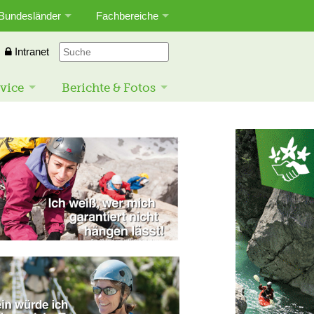
Bundesländer
Fachbereiche
Intranet
vice
Berichte & Fotos