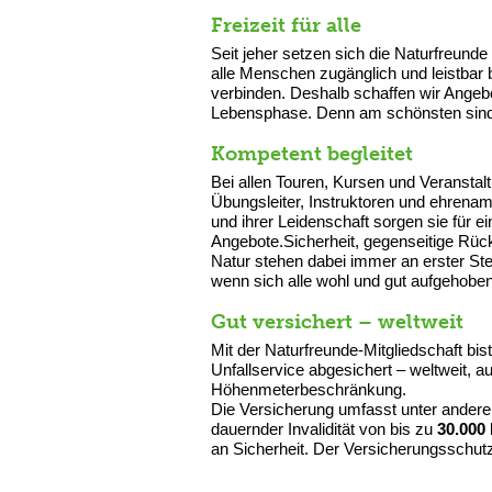
Freizeit für alle
Seit jeher setzen sich die Naturfreunde 
alle Menschen zugänglich und leistbar
verbinden. Deshalb schaffen wir Angebo
Lebensphase. Denn am schönsten sind 
Kompetent begleitet
Bei allen Touren, Kursen und Veranstal
Übungsleiter, Instruktoren und ehrenam
und ihrer Leidenschaft sorgen sie für 
Angebote.Sicherheit, gegenseitige Rüc
Natur stehen dabei immer an erster St
wenn sich alle wohl und gut aufgehoben
Gut versichert – weltweit
Mit der Naturfreunde-Mitgliedschaft bis
Unfallservice abgesichert – weltweit, 
Höhenmeterbeschränkung.
Die Versicherung umfasst unter ander
dauernder Invalidität von bis zu
30.000
an Sicherheit. Der Versicherungsschutz i