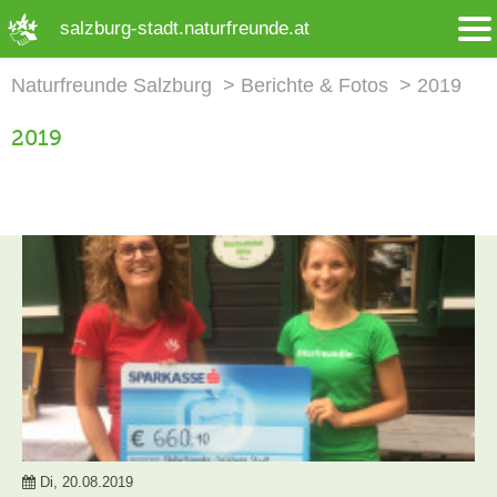
➜ Hauptregion der Seite anspringen
salzburg-stadt.naturfreunde.at
Naturfreunde Salzburg
Berichte & Fotos
2019
2019
Di, 20.08.2019