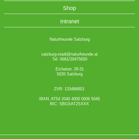
Shop
Intranet
Naturfreunde Salzburg
salzburg-stadt@naturfreunde.at
Tel: 0681/20475650
Eichetstr. 29-31
5020 Salzburg
ZVR: 133486853
IBAN: AT54 2040 4000 0006 5045
BIC: SBGSAT2SXXX