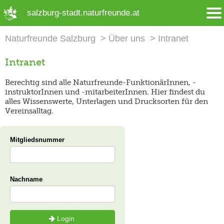
➜ Hauptregion der Seite anspringen
salzburg-stadt.naturfreunde.at
Naturfreunde Salzburg
Über uns
Intranet
Intranet
Berechtig sind alle Naturfreunde-FunktionärInnen, -
instruktorInnen und -mitarbeiterInnen. Hier findest du
alles Wissenswerte, Unterlagen und Drucksorten für den
Vereinsalltag.
Mitgliedsnummer
Nachname
Login