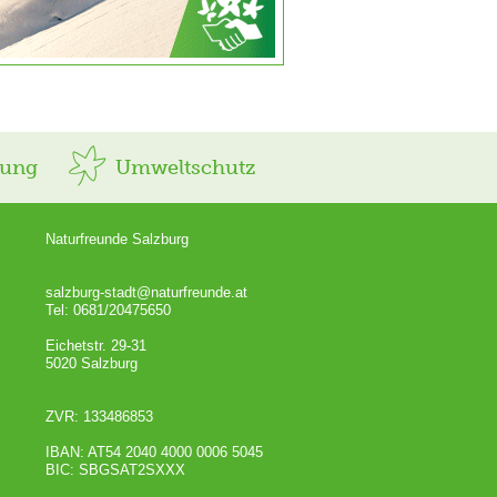
rung
Umweltschutz
Naturfreunde Salzburg
salzburg-stadt@naturfreunde.at
Tel: 0681/20475650
Eichetstr. 29-31
5020 Salzburg
ZVR: 133486853
IBAN: AT54 2040 4000 0006 5045
BIC: SBGSAT2SXXX