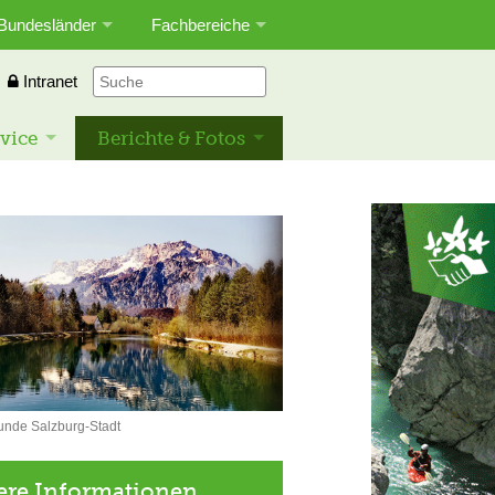
Bundesländer
Fachbereiche
Intranet
vice
Berichte & Fotos
unde Salzburg-Stadt
ere Informationen