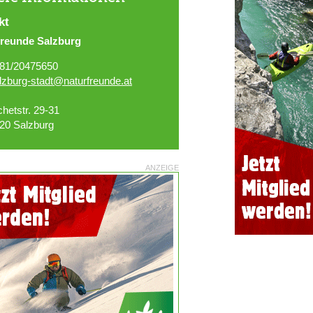
kt
freunde Salzburg
81/20475650
lzburg-stadt@naturfreunde.at
chetstr. 29-31
20 Salzburg
ANZEIGE