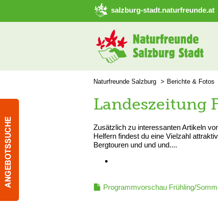
➜ Hauptregion der Seite anspringen
salzburg-stadt.naturfreunde.at
Naturfreunde Salzburg
Berichte & Fotos
Landeszeitung 
Zusätzlich zu interessanten Artikeln vo
Helfern findest du eine Vielzahl attrak
Bergtouren und und und....
Programmvorschau Frühling/Somm