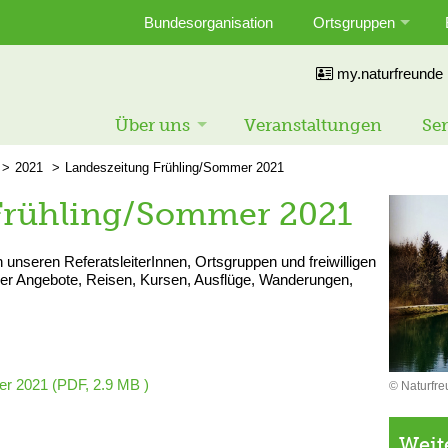
Bundesorganisation
Ortsgruppen
my.naturfreunde
Über uns
Veranstaltungen
Ser
2021
Landeszeitung Frühling/Sommer 2021
Frühling/Sommer 2021
n unseren ReferatsleiterInnen, Ortsgruppen und freiwilligen
tiver Angebote, Reisen, Kursen, Ausflüge, Wanderungen,
er 2021
(PDF, 2.9 MB )
© Naturfre
Weit