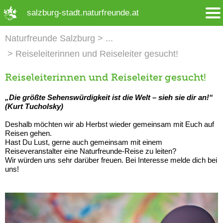
➜ Hauptregion der Seite anspringen
salzburg-stadt.naturfreunde.at
Naturfreunde Salzburg
Reiseleiterinnen und Reiseleiter gesucht!
Reiseleiterinnen und Reiseleiter gesucht!
„Die größte Sehenswürdigkeit ist die Welt – sieh sie dir an!“
(Kurt Tucholsky)
Deshalb möchten wir ab Herbst wieder gemeinsam mit Euch auf
Reisen gehen.
Hast Du Lust, gerne auch gemeinsam mit einem
Reiseveranstalter eine Naturfreunde-Reise zu leiten?
Wir würden uns sehr darüber freuen. Bei Interesse melde dich bei
uns!