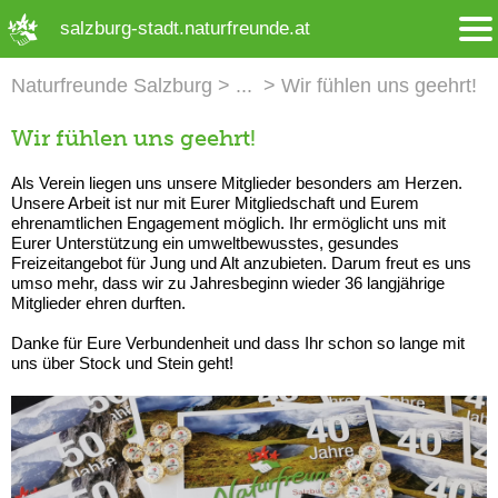
➜ Hauptregion der Seite anspringen
salzburg-stadt.naturfreunde.at
Naturfreunde Salzburg
Wir fühlen uns geehrt!
Wir fühlen uns geehrt!
Als Verein liegen uns unsere Mitglieder besonders am Herzen.
Unsere Arbeit ist nur mit Eurer Mitgliedschaft und Eurem
ehrenamtlichen Engagement möglich. Ihr ermöglicht uns mit
Eurer Unterstützung ein umweltbewusstes, gesundes
Freizeitangebot für Jung und Alt anzubieten. Darum freut es uns
umso mehr, dass wir zu Jahresbeginn wieder 36 langjährige
Mitglieder ehren durften.
Danke für Eure Verbundenheit und dass Ihr schon so lange mit
uns über Stock und Stein geht!