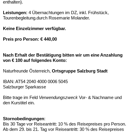
enthalten).
Leistungen:
4 Übernachtungen im DZ, inkl. Frühstück,
Tourenbegleitung.durch Rosemarie Molander.
Keine Einzelzimmer verfügbar.
Preis pro Person: € 440,00
Nach Erhalt der Bestätigung bitten wir um eine Anzahlung
von € 100 auf folgendes Konto:
Naturfreunde Österreich,
Ortsgruppe Salzburg Stadt
IBAN: AT54 2040 4000 0006 5045
Salzburger Sparkasse
Bitte trage im Feld
Verwendungszweck
Vor- & Nachname und
den Kurstitel ein.
Stornobedingungen
:
Bis 30 Tage vor Reiseantritt: 10 % des Reisepreises pro Person.
Ab dem 29. bis 21. Tag vor Reiseantritt: 30 % des Reisepreises