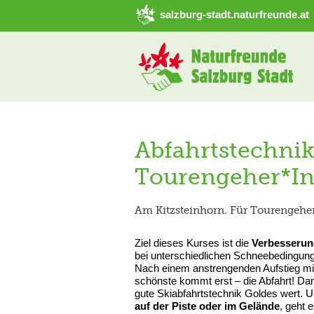
➜ Hauptregion der Seite anspringen
salzburg-stadt.naturfreunde.at
Abfahrtstechnik
Tourengeher*In
Am Kitzsteinhorn. Für Tourengehe
Ziel dieses Kurses ist die
Verbesserung
bei unterschiedlichen Schneebedingun
Nach einem anstrengenden Aufstieg mit 
schönste kommt erst – die Abfahrt! Dam
gute Skiabfahrtstechnik Goldes wert.
auf der Piste oder im Gelände
, geht 