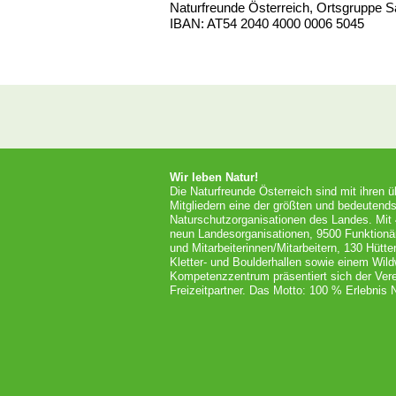
Naturfreunde Österreich, Ortsgruppe S
IBAN: AT54 2040 4000 0006 5045
Wir leben Natur!
Die Naturfreunde Österreich sind mit ihren 
Mitgliedern eine der größten und bedeutends
Naturschutzorganisationen des Landes. Mit
neun Landesorganisationen, 9500 Funktionä
und Mitarbeiterinnen/Mitarbeitern, 130 Hütt
Kletter- und Boulderhallen sowie einem Wil
Kompetenzzentrum präsentiert sich der Vere
Freizeitpartner. Das Motto: 100 % Erlebnis N