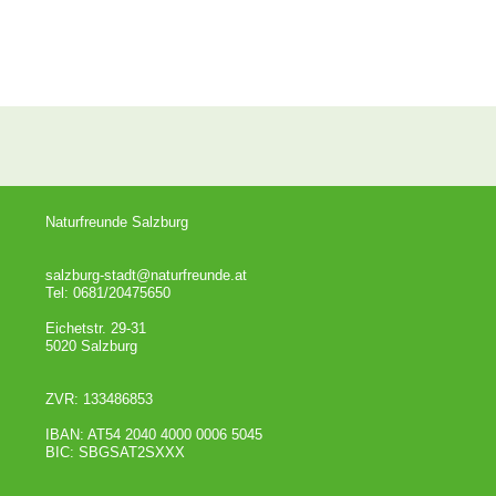
Naturfreunde Salzburg
salzburg-stadt@naturfreunde.at
Tel: 0681/20475650
Eichetstr. 29-31
5020 Salzburg
ZVR: 133486853
IBAN: AT54 2040 4000 0006 5045
BIC: SBGSAT2SXXX