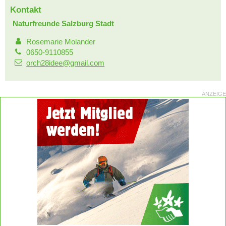
Kontakt
Naturfreunde Salzburg Stadt
Rosemarie Molander
0650-9110855
orch28idee@gmail.com
ANZEIGE