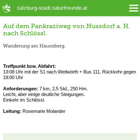
➜ Hauptregion der Seite anspringen
salzburg-stadt.naturfreunde.at
Auf dem Pankraziweg von Nussdorf a. H.
nach Schlössl.
Wanderung am Haunsberg.
Treffpunkt bzw. Abfahrt:
13:08 Uhr mit der S1 nach Weitwörth + Bus 111, Rückkehr gegen
18:00 Uhr
Anforderungen:
7 km, 2,5 Std., 250 Hm.
Leicht, aber einige deutliche Steigungen.
Einkehr im Schlössl.
Leitung:
Rosemarie Molander