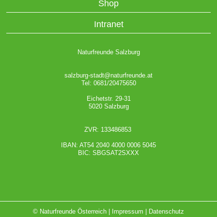
Shop
Intranet
Naturfreunde Salzburg
salzburg-stadt@naturfreunde.at
Tel: 0681/20475650
Eichetstr. 29-31
5020 Salzburg
ZVR: 133486853
IBAN: AT54 2040 4000 0006 5045
BIC: SBGSAT2SXXX
© Naturfreunde Österreich |
Impressum
|
Datenschutz