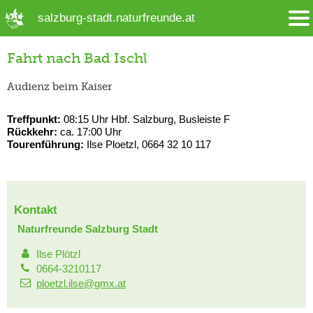
➜ Hauptregion der Seite anspringen
salzburg-stadt.naturfreunde.at
Fahrt nach Bad Ischl
Audienz beim Kaiser
Treffpunkt:
08:15 Uhr Hbf. Salzburg, Busleiste F
Rückkehr:
ca. 17:00 Uhr
Tourenführung:
Ilse Ploetzl, 0664 32 10 117
Kontakt
Naturfreunde Salzburg Stadt
Ilse Plötzl
0664-3210117
ploetzl.ilse@gmx.at