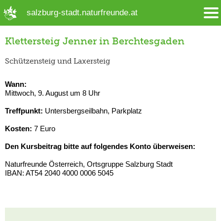
➜ Hauptregion der Seite anspringen
salzburg-stadt.naturfreunde.at
Klettersteig Jenner in Berchtesgaden
Schützensteig und Laxersteig
Wann:
Mittwoch, 9. August um 8 Uhr
Treffpunkt:
Untersbergseilbahn, Parkplatz
Kosten:
7 Euro
Den Kursbeitrag bitte auf folgendes Konto überweisen:
Naturfreunde Österreich, Ortsgruppe Salzburg Stadt
IBAN: AT54 2040 4000 0006 5045