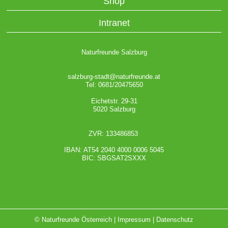
Shop
Intranet
Naturfreunde Salzburg
salzburg-stadt@naturfreunde.at
Tel: 0681/20475650
Eichetstr. 29-31
5020 Salzburg
ZVR: 133486853
IBAN: AT54 2040 4000 0006 5045
BIC: SBGSAT2SXXX
© Naturfreunde Österreich |
Impressum
|
Datenschutz