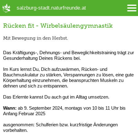
➜ Hauptregion der Seite anspringen
salzburg-stadt.naturfreunde.at
Rücken fit - Wirbelsäulengymnastik
Mit Bewegung in den Herbst.
Das Kräftigungs-, Dehnungs- und Beweglichkeitstraining trägt zur
Gesunderhaltung Deines Rückens bei.
Im Kurs lernst Du, Dich aufzuwärmen, Rücken- und
Bauchmuskulatur zu stärken, Verspannungen zu lösen, eine gute
Körperhaltung einzunehmen, die beanspruchten Muskeln zu
dehnen und sich zu entspannen.
Das Erlernte kannst Du auch gut im Alltag umsetzen.
Wann:
ab 9. September 2024, montags von 10 bis 11 Uhr bis
Anfang Februar 2025
ausgenommen: Schulferien bzw. kurzfristige Änderungen
vorbehalten.